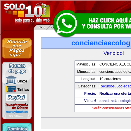
concienciaecolog
Vendido!
Mayusculas:
CONCIENCIAECOL
Minusculas:
concienciaecologic
Longitud:
19 caracteres
Categorias:
Recursos
,
Socieda
Precio:
Realizar una oferta
Visitar!
concienciaecologi
Serán consideradas ofer