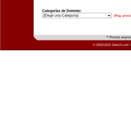
Categorías de Dominio:
[Pág. princi
** Precios expre
© 2002/2022 Solo10.com