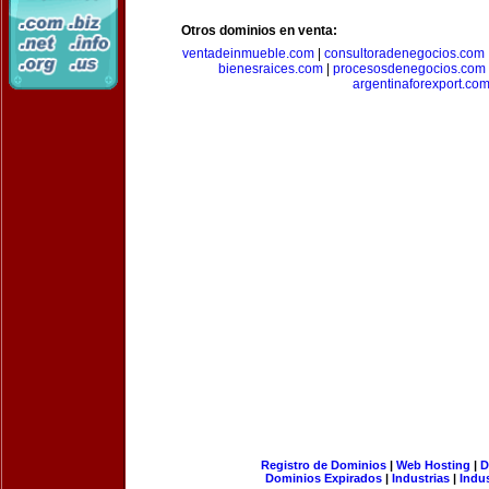
Otros dominios en venta:
ventadeinmueble.com
|
consultoradenegocios.com
bienesraices.com
|
procesosdenegocios.com
argentinaforexport.co
Registro de Dominios
|
Web Hosting
|
D
Dominios Expirados
|
Industrias
|
Indu