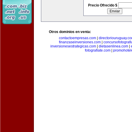
Precio Ofrecido $
Otros dominios en venta:
contactoempresas.com
|
directoriouruguay.c
finanzaseinversiones.com
|
concursofotograf
inversionesestrategicas.com
|
dietasenlinea.com
|
fotografiate.com
|
promohotel