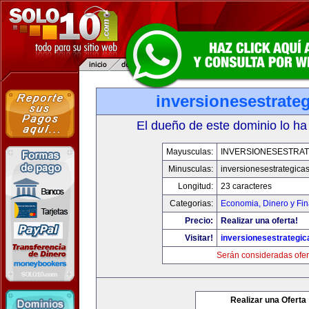
inversionesestrate
El dueño de este dominio lo ha
Mayusculas:
INVERSIONESESTRAT
Minusculas:
inversionesestrategica
Longitud:
23 caracteres
Categorias:
Economia, Dinero y Fi
Precio:
Realizar una oferta!
Visitar!
inversionesestrategi
Serán consideradas ofer
Realizar una Oferta