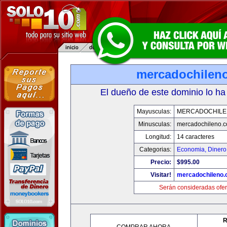
mercadochilen
El dueño de este dominio lo ha
Mayusculas:
MERCADOCHILE
Minusculas:
mercadochileno.
Longitud:
14 caracteres
Categorias:
Economia, Dinero
Precio:
$995.00
Visitar!
mercadochileno
Serán consideradas ofer
R