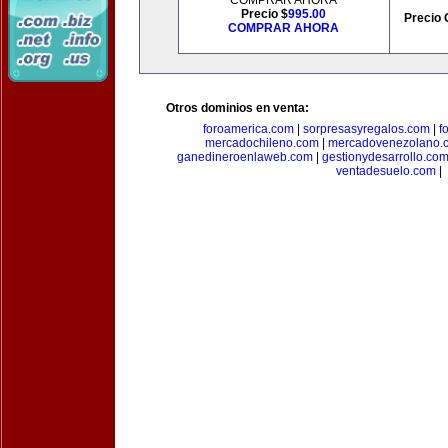
COMPRAR AHORA
Precio $
995.00
Precio 
COMPRAR AHORA
Otros dominios en venta:
foroamerica.com
|
sorpresasyregalos.com
|
f
mercadochileno.com
|
mercadovenezolano.
ganedineroenlaweb.com
|
gestionydesarrollo.co
ventadesuelo.com
|